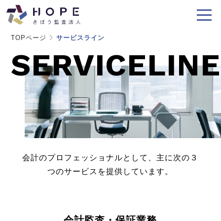
TOPページ
サービスライン
SERVICELINE
HOME
VISION
SERVICE
QUALITY
会計のプロフェッショナルとして、主に次の３
PARTNER
つのサービスを提供しています。
RECRUIT
HOTLINE
会計監査・保証業務